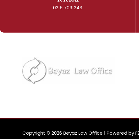
0216 7091243
Copyright © 2026 Beyaz Law Office | Powered by F2F