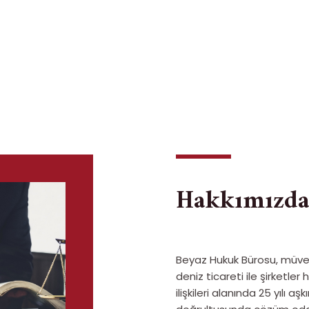
Hakkımızd
Beyaz Hukuk Bürosu, müvekk
deniz ticareti ile şirketle
ilişkileri alanında 25 yılı aş