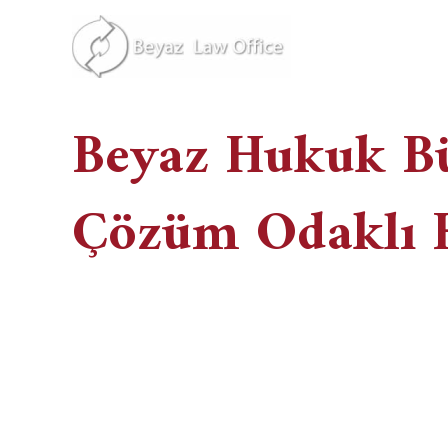
İçeriğe
atla
Beyaz Hukuk B
Çözüm Odaklı 