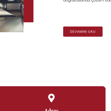
doğrultusunda çözüm odak
DEVAMINI OKU
Adres