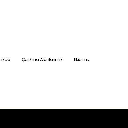
mızda
Çalışma Alanlarımız
Ekibimiz