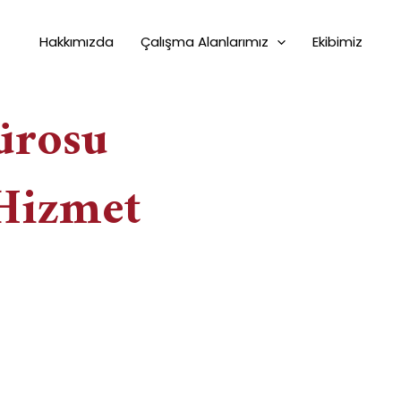
Hakkımızda
Çalışma Alanlarımız
Ekibimiz
ürosu
Hizmet